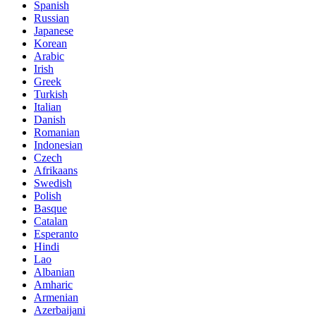
Spanish
Russian
Japanese
Korean
Arabic
Irish
Greek
Turkish
Italian
Danish
Romanian
Indonesian
Czech
Afrikaans
Swedish
Polish
Basque
Catalan
Esperanto
Hindi
Lao
Albanian
Amharic
Armenian
Azerbaijani