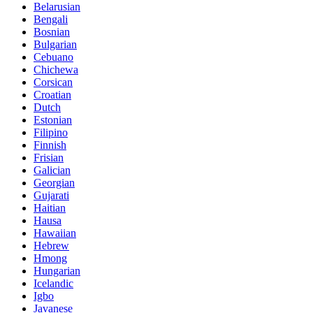
Belarusian
Bengali
Bosnian
Bulgarian
Cebuano
Chichewa
Corsican
Croatian
Dutch
Estonian
Filipino
Finnish
Frisian
Galician
Georgian
Gujarati
Haitian
Hausa
Hawaiian
Hebrew
Hmong
Hungarian
Icelandic
Igbo
Javanese